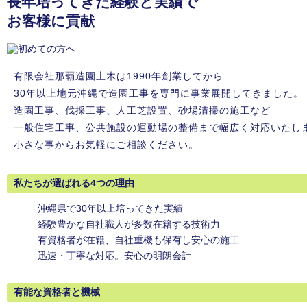
長年培ってきた経験と実績で
お客様に貢献
有限会社那覇造園土木は1990年創業してから
30年以上地元沖縄で造園工事を専門に事業展開してきました。
造園工事、伐採工事、人工芝設置、砂場清掃の施工など
一般住宅工事、公共施設の運動場の整備まで幅広く対応いたし
小さな事からお気軽にご相談ください。
私たちが選ばれる4つの理由
沖縄県で30年以上培ってきた実績
経験豊かな自社職人が多数在籍する技術力
有資格者が在籍、自社重機も保有し安心の施工
迅速・丁寧な対応。安心の明朗会計
有能な資格者と機械