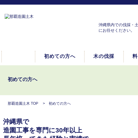
沖縄県内での伐採・
にお任せください。
初めての方へ
木の伐採
料
初めての方へ
那覇造園土木 TOP
> 初めての方へ
沖縄県で
造園工事を専門に30年以上