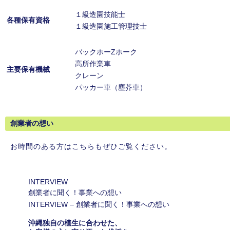
１級造園技能士
各種保有資格
１級造園施工管理技士
バックホーZホーク
高所作業車
主要保有機械
クレーン
パッカー車（塵芥車）
創業者の想い
お時間のある方はこちらもぜひご覧ください。
INTERVIEW
創業者に聞く！事業への想い
INTERVIEW – 創業者に聞く！事業への想い
沖縄独自の植生に合わせた、