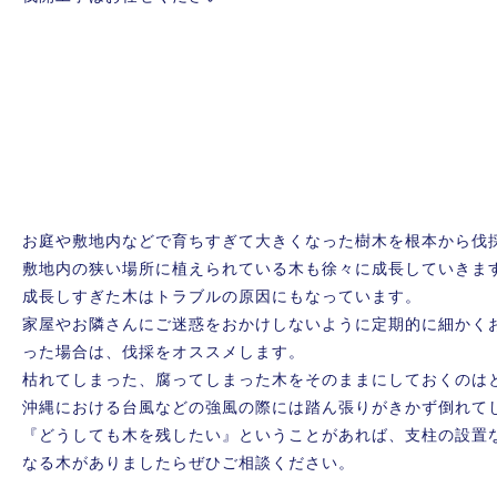
お庭や敷地内などで育ちすぎて大きくなった樹木を根本から伐
敷地内の狭い場所に植えられている木も徐々に成長していきま
成長しすぎた木はトラブルの原因にもなっています。
家屋やお隣さんにご迷惑をおかけしないように定期的に細かく
った場合は、伐採をオススメします。
枯れてしまった、腐ってしまった木をそのままにしておくのは
沖縄における台風などの強風の際には踏ん張りがきかず倒れて
『どうしても木を残したい』ということがあれば、支柱の設置
なる木がありましたらぜひご相談ください。