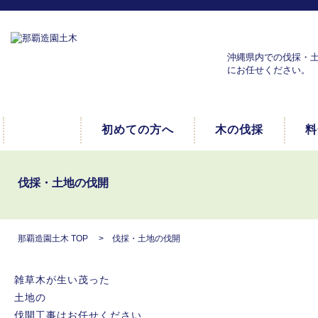
沖縄県内での伐採・
にお任せください。
初めての方へ
木の伐採
料
伐採・土地の伐開
那覇造園土木 TOP
> 伐採・土地の伐開
雑草木が生い茂った
土地の
伐開工事はお任せください