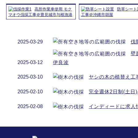
高所作業車使用 モク
防草シート
マオウ伐採工事＠豊見城市与根漁港
工事＠沖縄市胡屋
2025-03-29
伐
壁
2025-03-12
伊良波
2025-03-10
ヤシの木の植替え工
2025-02-10
完全週休2日制(土日
2025-02-08
インディードに求人