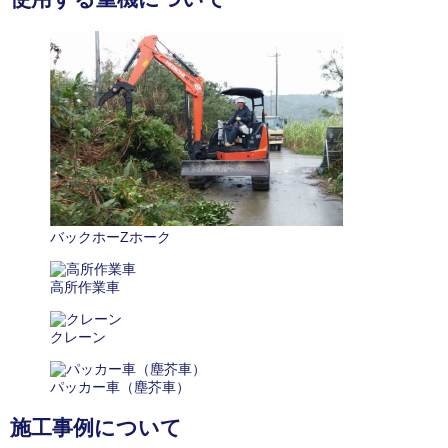
バックホーZホーク
高所作業車
クレーン
パッカー車（塵芥車）
施工事例について