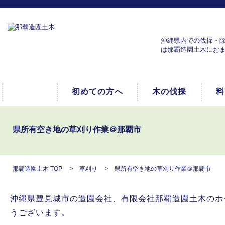
沖縄県内での伐採・
は那覇造園土木にお
初めての方へ
木の伐採
料
県所有空き地の草刈り作業＠那覇市
那覇造園土木 TOP
>
草刈り
> 県所有空き地の草刈り作業＠那覇市
沖縄県豊見城市の造園会社、有限会社那覇造園土木のホ
うございます。