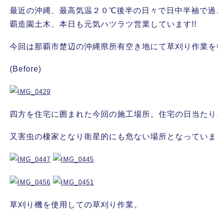
最近の沖縄、最高気温２０℃後半の日々で日中半袖で過
覇造園土木、本日も元気ハツラツ営業しています!!
今回は那覇市楚辺の沖縄県所有空き地にて草刈り作業を
(Before)
四方を住宅に囲まれた今回の施工場所。住宅の日当たり
又害虫の棲家となり衛星的にも危ない場所となっていま
草刈り機を使用しての草刈り作業。